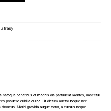
u trasy
rius natoque penatibus et magnis dis parturient montes, nascetur
ices posuere cubilia curae; Ut dictum auctor neque nec
us rhoncus. Morbi gravida augue tortor, a cursus neque