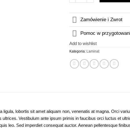
Zamówienie i Zwrot
Pomoc w przygotowani
Add to wishlist
Kategoria:
Laminat
ula ligula, lobortis sit amet aliquam non, venenatis at magna. Orci va
ltrices. Vestibulum ante ipsum primis in faucibus orci luctus et ultr
n quis leo. Sed imperdiet consequat auctor. Aenean pellentesque finib