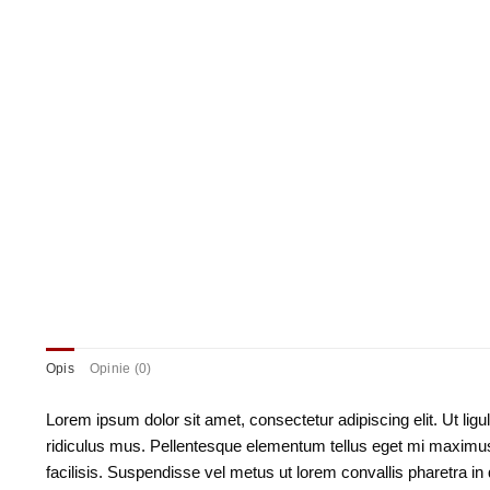
Opis
Opinie (0)
Lorem ipsum dolor sit amet, consectetur adipiscing elit. Ut lig
ridiculus mus. Pellentesque elementum tellus eget mi maximus u
facilisis. Suspendisse vel metus ut lorem convallis pharetra i